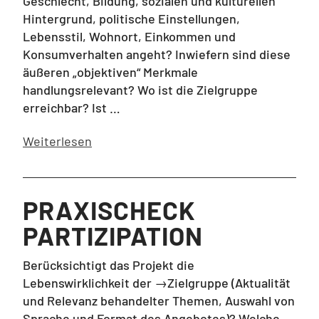
Geschlecht, Bildung, sozialen und kulturellen
Hintergrund, politische Einstellungen,
Lebensstil, Wohnort, Einkommen und
Konsumverhalten angeht? Inwiefern sind diese
äußeren „objektiven“ Merkmale
handlungsrelevant? Wo ist die Zielgruppe
erreichbar? Ist …
Weiterlesen
PRAXISCHECK
PARTIZIPATION
Berücksichtigt das Projekt die
Lebenswirklichkeit der →Zielgruppe (Aktualität
und Relevanz behandelter Themen, Auswahl von
Sprache und Format des Angebotes)? Welche