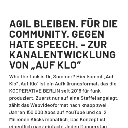
AGIL BLEIBEN. FÜR DIE
COMMUNITY. GEGEN
HATE SPEECH. – ZUR
KANALENTWICKLUNG
VON „AUF KLO“
Who the fuck is Dr. Sommer? Hier kommt „Auf
Klo“ „Auf Klo“ ist ein Aufklärungsformat, das die
KOOPERATIVE BERLIN seit 2016 für funk
produziert. Zuerst nur auf eine Staffel angelegt,
zählt das Webvideoformat nach knapp zwei
Jahren 150 000 Abos auf YouTube und ca. 2
Millionen Klicks monatlich. Das Konzept ist
eigentlich ganz einfach: Jeden Donnerstag