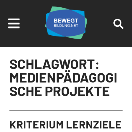

SUCHEN UND
FILTERN
SCHLAGWORT:
MEDIENPÄDAGOGI
SCHE PROJEKTE
KRITERIUM LERNZIELE