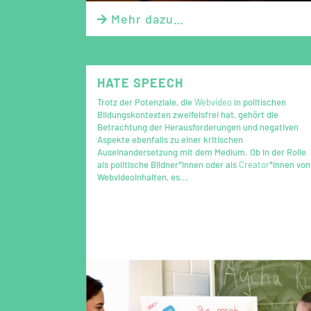
Mehr dazu…

HATE SPEECH
Trotz der Potenziale, die
Webvideo
in politischen
Bildungskontexten zweifelsfrei hat, gehört die
Betrachtung der Herausforderungen und negativen
Aspekte ebenfalls zu einer kritischen
Auseinandersetzung mit dem Medium. Ob in der Rolle
als politische Bildner*innen oder als
Creator
*innen von
Webvideoinhalten, es...