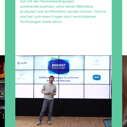
sich mit den Rahmenbedingungen
auseinanderzusetzen, unter denen Webvideos
produziert und veröffentlicht werden können. Zentral
sind hier zum einen Fragen nach verschiedenen
Technologien sowie deren...