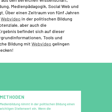
ildung, Medienpädagogik, Social Web und
. Über einen Zeitraum von fünf Jahren
m
Webvideo
in der politischen Bildung
Potenziale, aber auch die
rgebnis befindet sich auf dieser
ergrundinformationen, Tools und
sche Bildung mit
Webvideo
gelingen
decken!
METHODEN
Medienbildung nimmt in der politischen Bildung einen
wichtigen Stellenwert ein. Wenn die