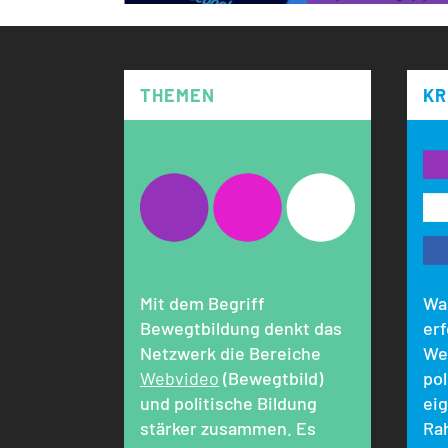
THEMEN
KR
Mit dem Begriff
Wa
Bewegtbildung denkt das
erf
Netzwerk die Bereiche
We
Webvideo
(Bewegtbild)
pol
und politische Bildung
ei
stärker zusammen. Es
Ra