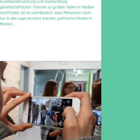
Auseinandersetzung und Aushandlung
gesellschaftlicher Themen zu großen Teilen in Medien
stattfindet, ist es unerlässlich, dass Menschen nicht
nur in die Lage versetzt werden, politische Inhalte in
Medien...