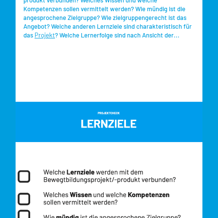
Kompetenzen sollen vermittelt werden? Wie mündig ist die
angesprochene Zielgruppe? Wie zielgruppengerecht ist das
Angebot? Welche anderen Lernziele sind charakteristisch für
das
Projekt
? Welche Lernerfolge sind nach Ansicht der...