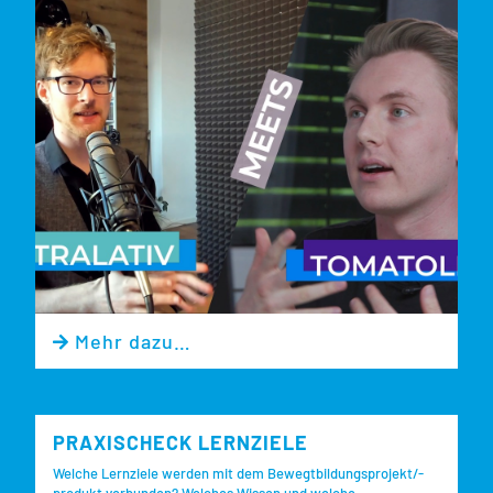
Mehr dazu…

PRAXISCHECK LERNZIELE
Welche Lernziele werden mit dem Bewegtbildungsprojekt/-
produkt verbunden? Welches Wissen und welche