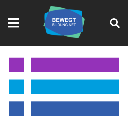

SUCHEN UND
FILTERN