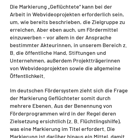
Die Markierung „Geflüchtete“ kann bei der
Arbeit in Webvideoprojekten erforderlich sein,
um, wie bereits beschrieben, die Zielgruppe zu
erreichen. Aber eben auch, um Fördermittel
einzuwerben – vor allem in der Ansprache
bestimmter Akteurinnen, in unserem Bereich z.
B. die öffentliche Hand, Stiftungen und
Unternehmen, außerdem Projektträgerinnen
von Webvideoprojekten sowie die allgemeine
Öffentlichkeit.
Im deutschen Fördersystem zieht sich die Frage
der Markierung Geflüchteter somit durch
mehrere Ebenen. Aus der Benennung von
Förderprogrammen wird in der Regel deren
Zielsetzung ersichtlich (z. B. Flüchtlingshilfe),
was eine Markierung im Titel erfordert. Die
Markierung ist darüber hinaus ein Mittel, damit