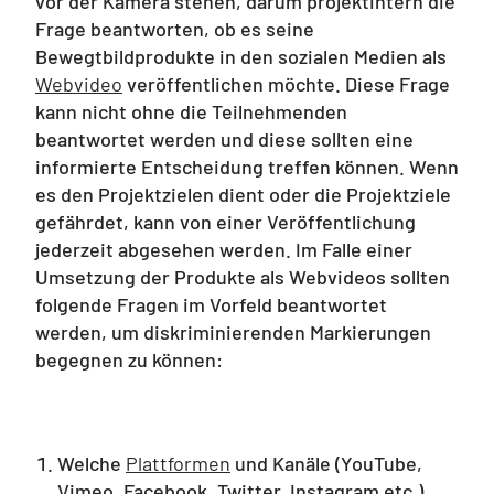
vor der Kamera stehen, darum projektintern die
Frage beantworten, ob es seine
Bewegtbildprodukte in den sozialen Medien als
Webvideo
veröffentlichen möchte. Diese Frage
kann nicht ohne die Teilnehmenden
beantwortet werden und diese sollten eine
informierte Entscheidung treffen können. Wenn
es den Projektzielen dient oder die Projektziele
gefährdet, kann von einer Veröffentlichung
jederzeit abgesehen werden. Im Falle einer
Umsetzung der Produkte als Webvideos sollten
folgende Fragen im Vorfeld beantwortet
werden, um diskriminierenden Markierungen
begegnen zu können:
Welche
Plattformen
und Kanäle (YouTube,
Vimeo, Facebook, Twitter, Instagram etc.)