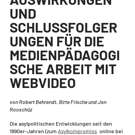
UND
SCHLUSSFOLGER
UNGEN FÜR DIE
MEDIENPÄDAGOGI
SCHE ARBEIT MIT
WEBVIDEO
von Robert Behrendt, Birte Frische und Jan
Rooschüz
Die asylpolitischen Entwicklungen seit den
1990er-Jahren (zum
Asylkompromiss
online bei