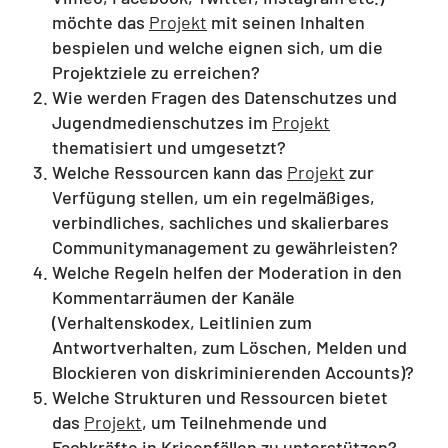
möchte das
Projekt
mit seinen Inhalten
bespielen und welche eignen sich, um die
Projektziele zu erreichen?
Wie werden Fragen des Datenschutzes und
Jugendmedienschutzes im
Projekt
thematisiert und umgesetzt?
Welche Ressourcen kann das
Projekt
zur
Verfügung stellen, um ein regelmäßiges,
verbindliches, sachliches und skalierbares
Communitymanagement zu gewährleisten?
Welche Regeln helfen der Moderation in den
Kommentarräumen der Kanäle
(Verhaltenskodex, Leitlinien zum
Antwortverhalten, zum Löschen, Melden und
Blockieren von diskriminierenden Accounts)?
Welche Strukturen und Ressourcen bietet
das
Projekt
, um Teilnehmende und
Fachkräfte in Krisenfällen zu unterstützen?