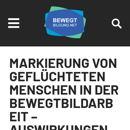

SUCHEN UND
FILTERN
MARKIERUNG VON
GEFLÜCHTETEN
MENSCHEN IN DER
BEWEGTBILDARB
EIT –
AUSWIRKUNGEN