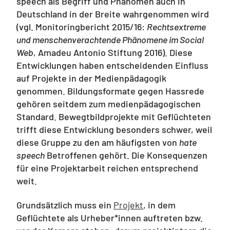
speech als Begriff und Phänomen auch in
Deutschland in der Breite wahrgenommen wird
(vgl. Monitoringbericht 2015/16:
Rechtsextreme
und menschenverachtende Phänomene im Social
Web
, Amadeu Antonio Stiftung 2016). Diese
Entwicklungen haben entscheidenden Einfluss
auf Projekte in der Medienpädagogik
genommen. Bildungsformate gegen Hassrede
gehören seitdem zum medienpädagogischen
Standard. Bewegtbildprojekte mit Geflüchteten
trifft diese Entwicklung besonders schwer, weil
diese Gruppe zu den am häufigsten von
hate
speech
Betroffenen gehört. Die Konsequenzen
für eine Projektarbeit reichen entsprechend
weit.
Grundsätzlich muss ein
Projekt
, in dem
Geflüchtete als Urheber*innen auftreten bzw.